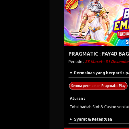
PRAGMATIC : PAY4D BAG
Periode :
25 Maret - 31 Desembe
Permainan yang berpartisip
Semua permainan Pragmatic Play
Aturan :
Total hadiah Slot & Casino senila
Syarat & Ketentuan